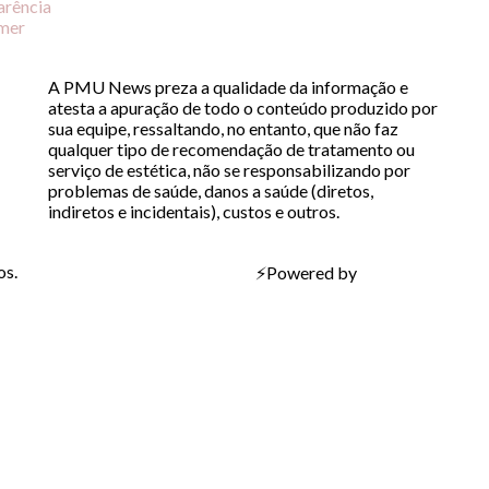
arência
imer
A PMU News preza a qualidade da informação e
atesta a apuração de todo o conteúdo produzido por
sua equipe, ressaltando, no entanto, que não faz
qualquer tipo de recomendação de tratamento ou
serviço de estética, não se responsabilizando por
problemas de saúde, danos a saúde (diretos,
indiretos e incidentais), custos e outros.
os.
⚡
Powered by
Bravíssimo