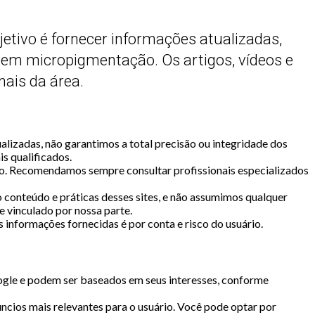
etivo é fornecer informações atualizadas,
l em micropigmentação. Os artigos, vídeos e
ais da área.
lizadas, não garantimos a total precisão ou integridade dos
s qualificados.
ário. Recomendamos sempre consultar profissionais especializados
o conteúdo e práticas desses sites, e não assumimos qualquer
e vinculado por nossa parte.
informações fornecidas é por conta e risco do usuário.
Google e podem ser baseados em seus interesses, conforme
úncios mais relevantes para o usuário. Você pode optar por