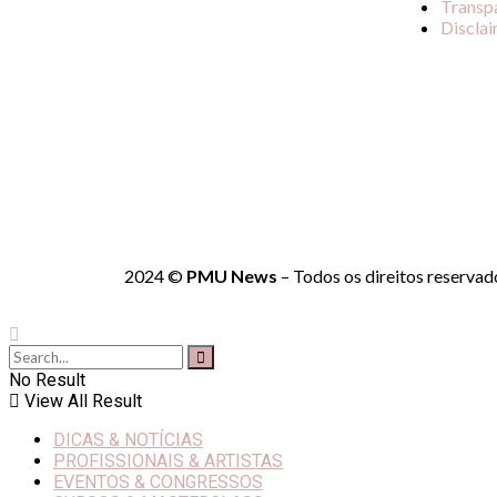
Transp
Discla
2024 ©
PMU News
– Todos os direitos reservad
No Result
View All Result
DICAS & NOTÍCIAS
PROFISSIONAIS & ARTISTAS
EVENTOS & CONGRESSOS