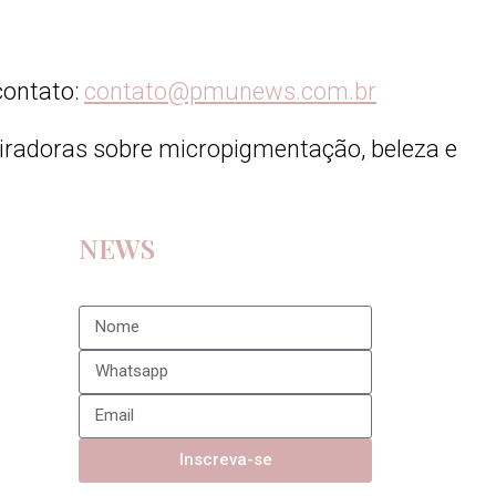
contato:
contato@pmunews.com.br
piradoras sobre micropigmentação, beleza e
NEWS
Inscreva-se