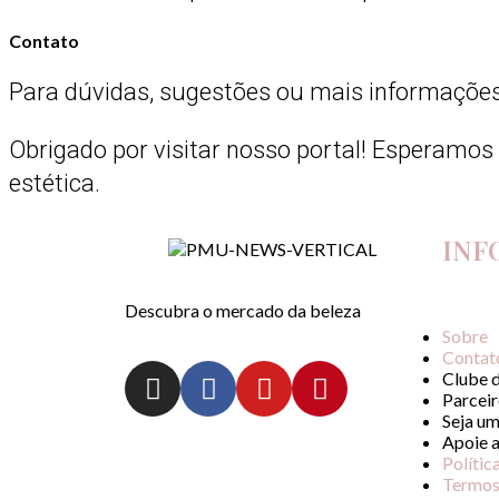
Contato
Para dúvidas, sugestões ou mais informações
Obrigado por visitar nosso portal! Esperamos
estética.
INF
Descubra o mercado da beleza
Sobre
Contat
Clube 
Parceir
Seja um
Apoie 
Polític
Termos