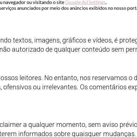
u navegador ou visitando o site
Google Ad Settings
.
erviços anunciados por meio dos anúncios exibidos no nosso porta
do textos, imagens, gráficos e vídeos, é proteg
 não autorizado de qualquer conteúdo sem perm
ssos leitores. No entanto, nos reservamos o 
fensivos ou irrelevantes. Os comentários expr
isclaimer a qualquer momento, sem aviso pré
terem informados sobre quaisquer mudanças.