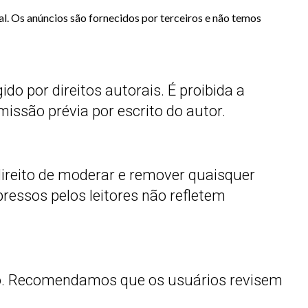
l. Os anúncios são fornecidos por terceiros e não temos
ido por direitos autorais. É proibida a
issão prévia por escrito do autor.
direito de moderar e remover quaisquer
essos pelos leitores não refletem
vio. Recomendamos que os usuários revisem