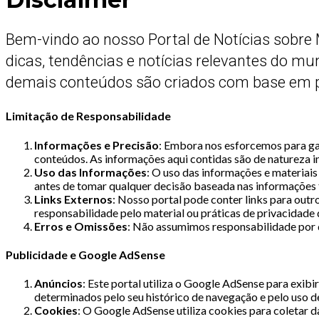
Bem-vindo ao nosso Portal de Notícias sobre 
dicas, tendências e notícias relevantes do m
demais conteúdos são criados com base em pes
Limitação de Responsabilidade
Informações e Precisão
: Embora nos esforcemos para gar
conteúdos. As informações aqui contidas são de natureza in
Uso das Informações
: O uso das informações e materiai
antes de tomar qualquer decisão baseada nas informações 
Links Externos
: Nosso portal pode conter links para outr
responsabilidade pelo material ou práticas de privacidade d
Erros e Omissões
: Não assumimos responsabilidade por q
Publicidade e Google AdSense
Anúncios
: Este portal utiliza o Google AdSense para exib
determinados pelo seu histórico de navegação e pelo uso d
Cookies
: O Google AdSense utiliza cookies para coletar d