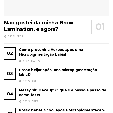
Não gostei da minha Brow
Lamination, e agora?
793 SHARES
Como prevenir a Herpes após uma
Micropigmentação Labial
1026 SHARES
Posso beijar após uma micropigmentação
labial?
623 SHARES
Messy Girl Makeup: O que é e passo a passo de
como fazer
252 SHARES
Posso beber álcool após a Micropigmentação?