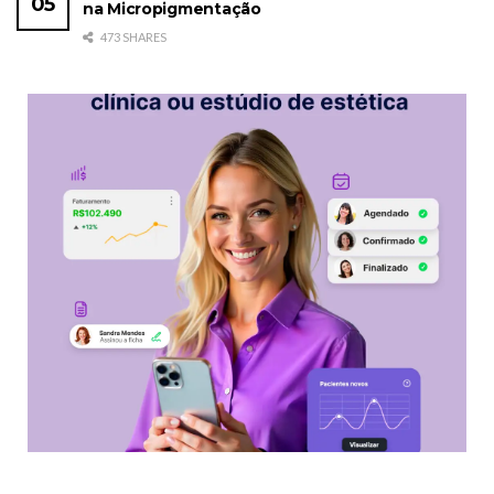
na Micropigmentação
473 SHARES