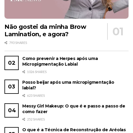
Não gostei da minha Brow
Lamination, e agora?
793 SHARES
Como prevenir a Herpes após uma
Micropigmentação Labial
1026 SHARES
Posso beijar após uma micropigmentação
labial?
623 SHARES
Messy Girl Makeup: O que é e passo a passo de
como fazer
252 SHARES
O que é a Técnica de Reconstrução de Aréolas