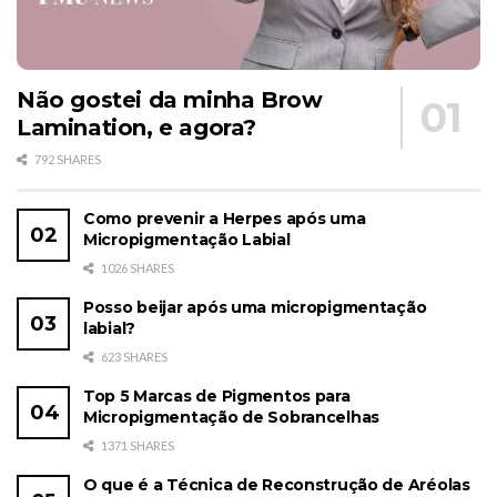
Não gostei da minha Brow
Lamination, e agora?
792 SHARES
Como prevenir a Herpes após uma
Micropigmentação Labial
1026 SHARES
Posso beijar após uma micropigmentação
labial?
623 SHARES
Top 5 Marcas de Pigmentos para
Micropigmentação de Sobrancelhas
1371 SHARES
O que é a Técnica de Reconstrução de Aréolas