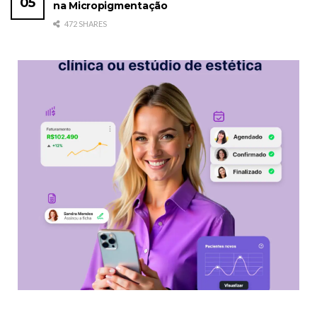
na Micropigmentação
472 SHARES