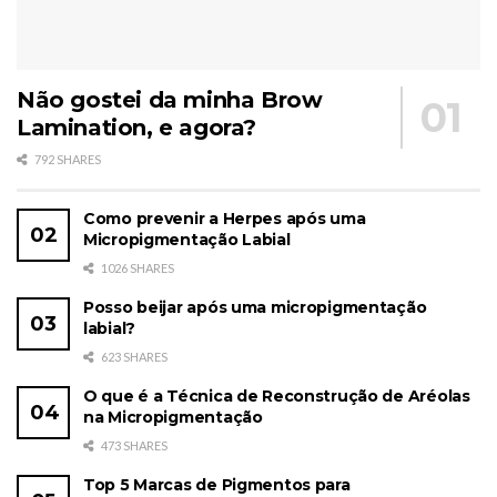
Não gostei da minha Brow
Lamination, e agora?
792 SHARES
Como prevenir a Herpes após uma
Micropigmentação Labial
1026 SHARES
Posso beijar após uma micropigmentação
labial?
623 SHARES
O que é a Técnica de Reconstrução de Aréolas
na Micropigmentação
473 SHARES
Top 5 Marcas de Pigmentos para