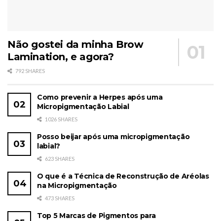
Não gostei da minha Brow
Lamination, e agora?
792 SHARES
Como prevenir a Herpes após uma
Micropigmentação Labial
1026 SHARES
Posso beijar após uma micropigmentação
labial?
623 SHARES
O que é a Técnica de Reconstrução de Aréolas
na Micropigmentação
473 SHARES
Top 5 Marcas de Pigmentos para