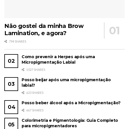
Não gostei da minha Brow
Lamination, e agora?
794 SHARES
Como prevenir a Herpes após uma
Micropigmentação Labial
1027 SHARES
Posso beijar após uma micropigmentação
labial?
623 SHARES
Posso beber álcool após a Micropigmentação?
667 SHARES
Colorimetria e Pigmentologia: Guia Completo
para micropigmentadores