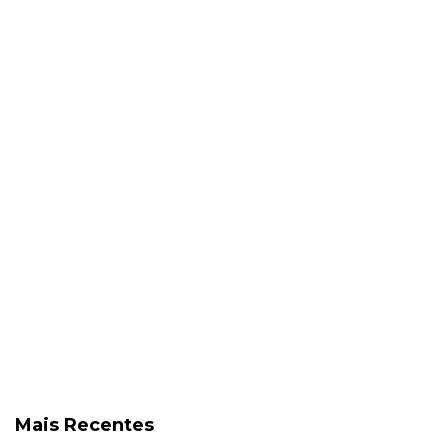
Mais Recentes