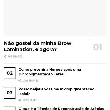
Não gostei da minha Brow
Lamination, e agora?
792 SHARES
Como prevenir a Herpes após uma
Micropigmentação Labial
1026 SHARES
Posso beijar após uma micropigmentação
labial?
623 SHARES
O que é a Técnica de Reconstrução de Aréolas