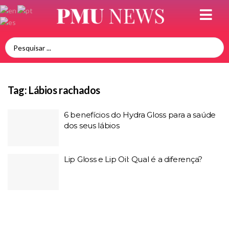
Tag:
Lábios rachados
6 benefícios do Hydra Gloss para a saúde
dos seus lábios
Lip Gloss e Lip Oil: Qual é a diferença?