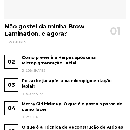
Não gostei da minha Brow
Lamination, e agora?
793 SHARES
Como prevenir a Herpes após uma
Micropigmentação Labial
1026 SHARES
Posso beijar após uma micropigmentação
labial?
623 SHARES
Messy Girl Makeup: O que é e passo a passo de
como fazer
252 SHARES
O que é a Técnica de Reconstrução de Aréolas