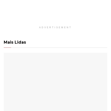
ADVERTISEMENT
Mais Lidas