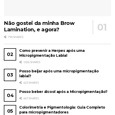
Não gostei da minha Brow
Lamination, e agora?
794 SHARES
Como prevenir a Herpes após uma
Micropigmentação Labial
1026 SHARES
Posso beijar após uma micropigmentação
labial?
623 SHARES
Posso beber álcool após a Micropigmentação?
667 SHARES
Colorimetria e Pigmentologia: Guia Completo
para micropigmentadores