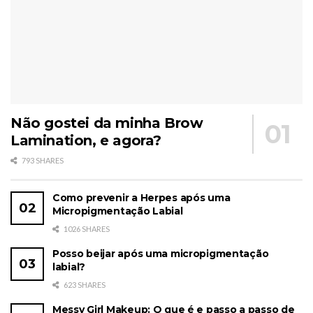
Não gostei da minha Brow
Lamination, e agora?
793 SHARES
Como prevenir a Herpes após uma
Micropigmentação Labial
1026 SHARES
Posso beijar após uma micropigmentação
labial?
623 SHARES
Messy Girl Makeup: O que é e passo a passo de