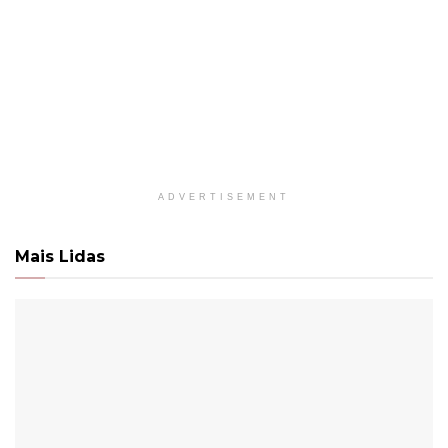
ADVERTISEMENT
Mais Lidas