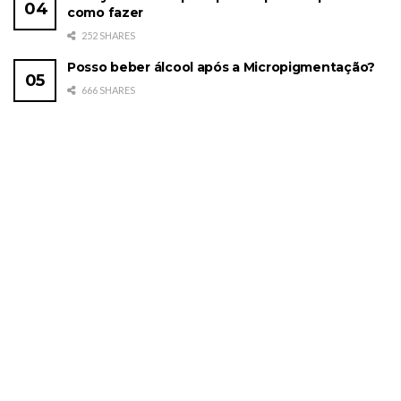
como fazer
252 SHARES
Posso beber álcool após a Micropigmentação?
666 SHARES