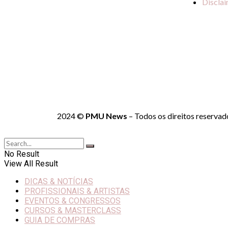
Discla
2024 ©
PMU News
– Todos os direitos reservad
No Result
View All Result
DICAS & NOTÍCIAS
PROFISSIONAIS & ARTISTAS
EVENTOS & CONGRESSOS
CURSOS & MASTERCLASS
GUIA DE COMPRAS