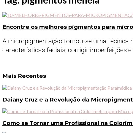
Encontre os melhores pigmentos para mic
A micropigmentação tornou-se uma técnica re
características faciais, corrigir imperfeições e .
Mais Recentes
Daiany Cruz e a Revolução da Micropigmen
Como se Tornar uma Profissional na Colori