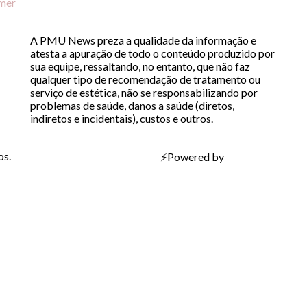
imer
A PMU News preza a qualidade da informação e
atesta a apuração de todo o conteúdo produzido por
sua equipe, ressaltando, no entanto, que não faz
qualquer tipo de recomendação de tratamento ou
serviço de estética, não se responsabilizando por
problemas de saúde, danos a saúde (diretos,
indiretos e incidentais), custos e outros.
os.
⚡
Powered by
Bravíssimo