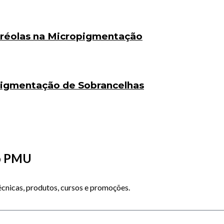
Aréolas na Micropigmentação
pigmentação de Sobrancelhas
do PMU
cnicas, produtos, cursos e promoções.