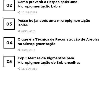
Como prevenir a Herpes após uma
Micropigmentação Labial
1026 SHARES
Posso beijar após uma micropigmentação
labial?
623 SHARES
O que é a Técnica de Reconstrução de Aréolas
na Micropigmentação
473 SHARES
Top 5 Marcas de Pigmentos para
Micropigmentação de Sobrancelhas
1371 SHARES