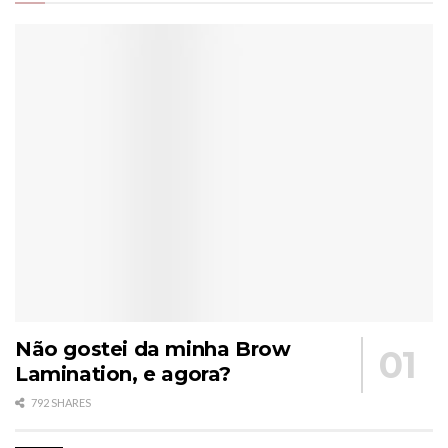
Não gostei da minha Brow
Lamination, e agora?
792 SHARES