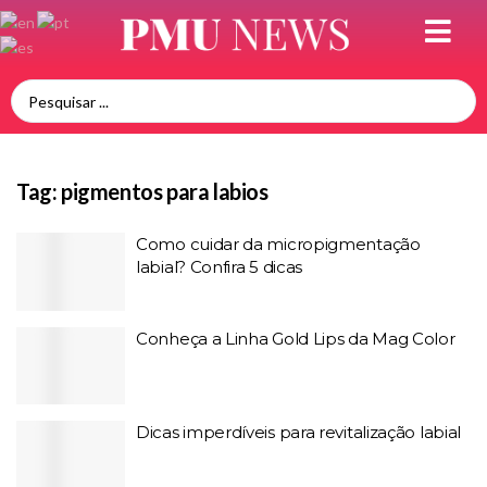
Tag:
pigmentos para labios
Como cuidar da micropigmentação
labial? Confira 5 dicas
Conheça a Linha Gold Lips da Mag Color
Dicas imperdíveis para revitalização labial