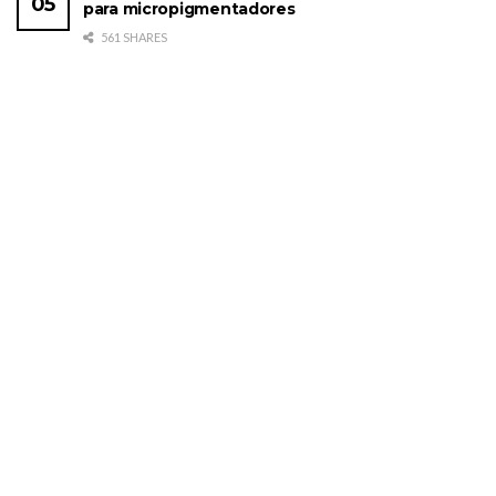
para micropigmentadores
561 SHARES