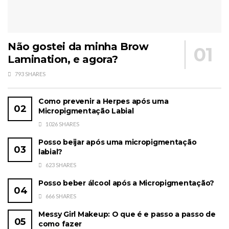
Não gostei da minha Brow
Lamination, e agora?
793 SHARES
Como prevenir a Herpes após uma
Micropigmentação Labial
1026 SHARES
Posso beijar após uma micropigmentação
labial?
623 SHARES
Posso beber álcool após a Micropigmentação?
666 SHARES
Messy Girl Makeup: O que é e passo a passo de
como fazer