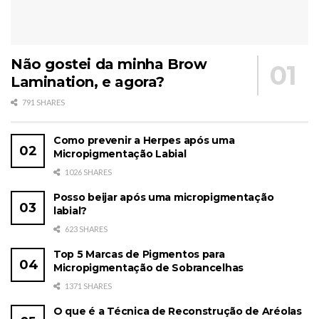
Não gostei da minha Brow
Lamination, e agora?
791 SHARES
Como prevenir a Herpes após uma
Micropigmentação Labial
1026 SHARES
Posso beijar após uma micropigmentação
labial?
623 SHARES
Top 5 Marcas de Pigmentos para
Micropigmentação de Sobrancelhas
1371 SHARES
O que é a Técnica de Reconstrução de Aréolas