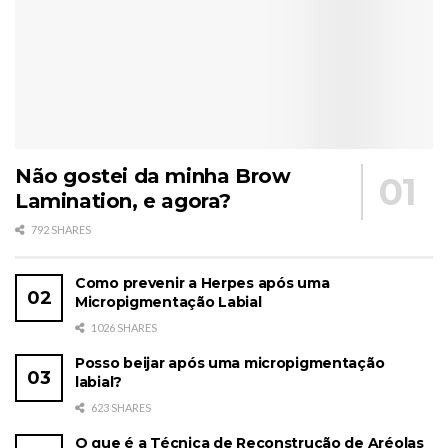
Não gostei da minha Brow
Lamination, e agora?
792 SHARES
Como prevenir a Herpes após uma
Micropigmentação Labial
1026 SHARES
Posso beijar após uma micropigmentação
labial?
623 SHARES
O que é a Técnica de Reconstrução de Aréolas