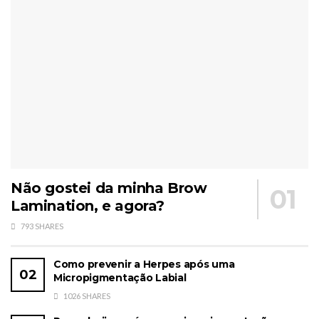
Não gostei da minha Brow
Lamination, e agora?
793 SHARES
Como prevenir a Herpes após uma
Micropigmentação Labial
1026 SHARES