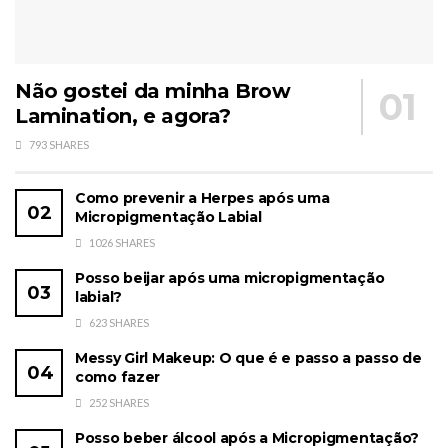
Não gostei da minha Brow
Lamination, e agora?
793 SHARES
Como prevenir a Herpes após uma
Micropigmentação Labial
1026 SHARES
Posso beijar após uma micropigmentação
labial?
623 SHARES
Messy Girl Makeup: O que é e passo a passo de
como fazer
252 SHARES
Posso beber álcool após a Micropigmentação?