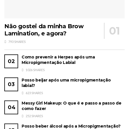
Não gostei da minha Brow
Lamination, e agora?
793 SHARES
Como prevenir a Herpes após uma
Micropigmentação Labial
1026 SHARES
Posso beijar após uma micropigmentação
labial?
623 SHARES
Messy Girl Makeup: O que é e passo a passo de
como fazer
252 SHARES
Posso beber álcool após a Micropigmentação?