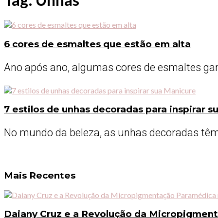
6 cores de esmaltes que estão em alta
Ano após ano, algumas cores de esmaltes gan
7 estilos de unhas decoradas para inspirar 
No mundo da beleza, as unhas decoradas têm 
Mais Recentes
Daiany Cruz e a Revolução da Micropigmen