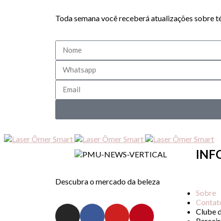
Toda semana você receberá atualizações sobre té
INF
Descubra o mercado da beleza
Sobre
Contat
Clube 
Parceir