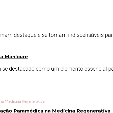
ham destaque e se tornam indispensáveis para 
sua Manicure
se destacado como um elemento essencial para
tação Paramédica na Medicina Regenerativa