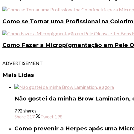
Como se Tornar uma Profissional na Colori
Como Fazer a Micropigmentação em Pele Ol
ADVERTISEMENT
Mais Lidas
Não gostei da minha Brow Lamination, 
792 shares
Share
317
Tweet
198
Como prevenir a Herpes após uma Micr