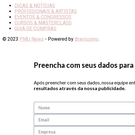
DICAS & NOTÍCIAS
PROFISSIONAIS & ARTISTAS
EVENTOS & CONGRESSOS
CURSOS & MASTERCLASS
GUIA DE COMPRAS
© 2023
PMU News
- Powered by
Bravíssimo
.
Preencha com seus dados para 
Após preencher com seus dados, nossa equipe ent
resultados através da nossa publicidade.