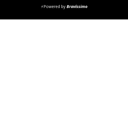
⚡
Powered by
Bravíssimo