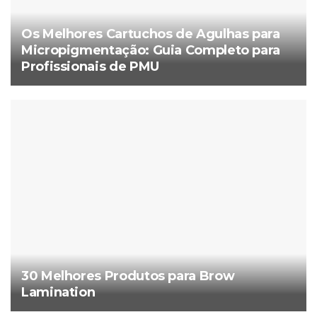
Os Melhores Cartuchos de Agulhas para
Micropigmentação: Guia Completo para
Profissionais de PMU
30 Melhores Produtos para Brow
Lamination