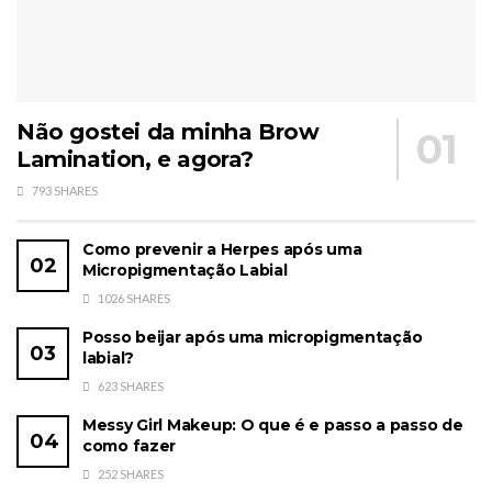
Não gostei da minha Brow
Lamination, e agora?
793 SHARES
Como prevenir a Herpes após uma
Micropigmentação Labial
1026 SHARES
Posso beijar após uma micropigmentação
labial?
623 SHARES
Messy Girl Makeup: O que é e passo a passo de
como fazer
252 SHARES