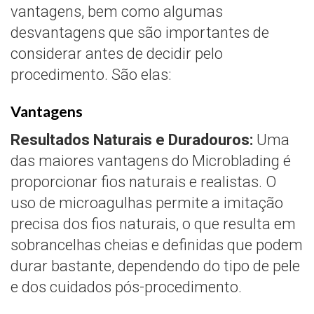
vantagens, bem como algumas
desvantagens que são importantes de
considerar antes de decidir pelo
procedimento. São elas:
Vantagens
Resultados Naturais e Duradouros:
Uma
das maiores vantagens do Microblading é
proporcionar fios naturais e realistas. O
uso de microagulhas permite a imitação
precisa dos fios naturais, o que resulta em
sobrancelhas cheias e definidas que podem
durar bastante, dependendo do tipo de pele
e dos cuidados pós-procedimento.