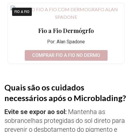
FIO A FIO
Fio a Fio Dermógrfo
Por: Alan Spadone
COMPRAR FIO A FIO NO DERMO
Quais são os cuidados
necessários após o Microblading?
Evite se expor ao sol:
Mantenha as
sobrancelhas protegidas do sol direto para
prevenir o desbotamento do pigmento e