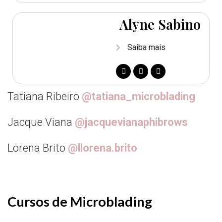
Alyne Sabino
Saiba mais
Tatiana Ribeiro
@tatiana_microblading
Jacque Viana
@jacquevianaphibrows
Lorena Brito
@llorena.brito
Cursos de Microblading