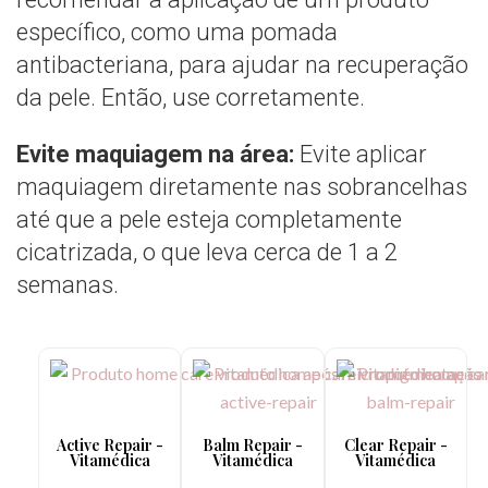
específico, como uma pomada
antibacteriana, para ajudar na recuperação
da pele. Então, use corretamente.
Evite maquiagem na área:
Evite aplicar
maquiagem diretamente nas sobrancelhas
até que a pele esteja completamente
cicatrizada, o que leva cerca de 1 a 2
semanas.
Active Repair -
Balm Repair -
Clear Repair -
Vitamédica
Vitamédica
Vitamédica