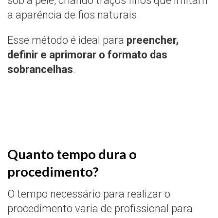
sob a pele, criando traços finos que imitam
a aparência de fios naturais.
Esse método é ideal para
preencher,
definir e aprimorar o formato das
sobrancelhas
.
Quanto tempo dura o
procedimento?
O tempo necessário para realizar o
procedimento varia de profissional para