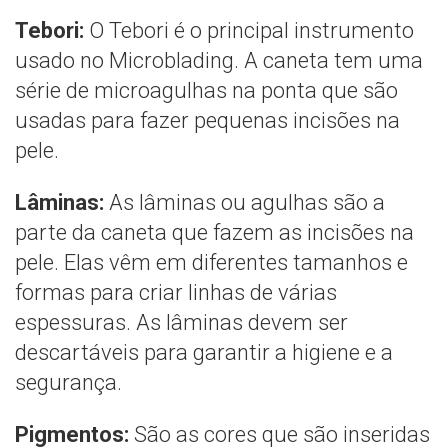
Tebori:
O Tebori é o principal instrumento
usado no Microblading. A caneta tem uma
série de microagulhas na ponta que são
usadas para fazer pequenas incisões na
pele.
Lâminas:
As lâminas ou agulhas são a
parte da caneta que fazem as incisões na
pele. Elas vêm em diferentes tamanhos e
formas para criar linhas de várias
espessuras. As lâminas devem ser
descartáveis para garantir a higiene e a
segurança.
Pigmentos:
São as cores que são inseridas