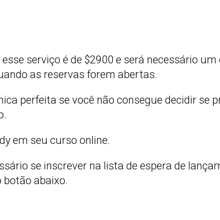
a esse serviço é de $2900 e será necessário um 
 quando as reservas forem abertas.
ica perfeita se você não consegue decidir se pr
o.
dy em seu curso online.
ssário se inscrever na lista de espera de lanç
o botão abaixo.