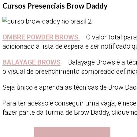
Cursos Presenciais Brow Daddy
OMBRE POWDER BROWS
– O valor total par
adicionado à lista de espera e ser notificado
BALAYAGE BROWS
– Balayage Brows é a técn
o visual de preenchimento sombreado definid
Seja único e aprenda as técnicas de Brow Dad
Para ter acesso e conseguir uma vaga, é nece
fazer parte da turma de Brow Daddy, clique n
ACESSAR SITE BROW DADDY