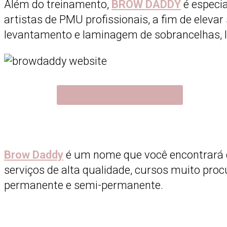
Além do treinamento,
BROW DADDY
é especia
artistas de PMU profissionais, a fim de eleva
levantamento e laminagem de sobrancelhas, l
ACESSAR SITE BROW DADDY
Brow Daddy
é um nome que você encontrará c
serviços de alta qualidade, cursos muito pr
permanente e semi-permanente.