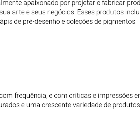
lmente apaixonado por projetar e fabricar pro
r sua arte e seus negócios. Esses produtos inc
ápis de pré-desenho e coleções de pigmentos.
om frequência, e com críticas e impressões 
ocurados e uma crescente variedade de produt