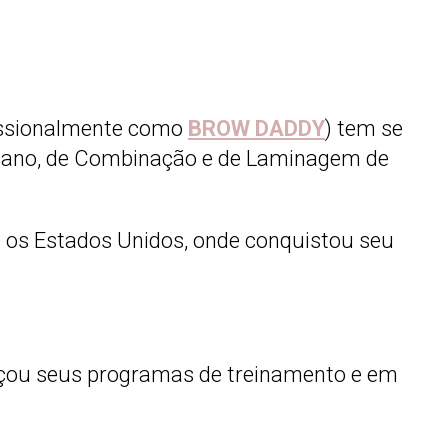
issionalmente como
BROW DADDY
) tem se
 Nano, de Combinação e de Laminagem de
a os Estados Unidos, onde conquistou seu
çou seus programas de treinamento e em