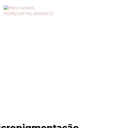
icropigmentação