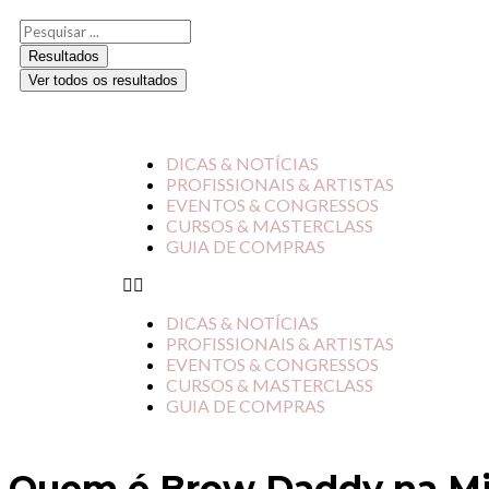
Resultados
Ver todos os resultados
DICAS & NOTÍCIAS
PROFISSIONAIS & ARTISTAS
EVENTOS & CONGRESSOS
CURSOS & MASTERCLASS
GUIA DE COMPRAS
DICAS & NOTÍCIAS
PROFISSIONAIS & ARTISTAS
EVENTOS & CONGRESSOS
CURSOS & MASTERCLASS
GUIA DE COMPRAS
Quem é Brow Daddy na M