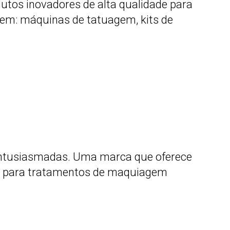
dutos inovadores de alta qualidade para
luem: máquinas de tatuagem, kits de
entusiasmadas. Uma marca que oferece
os para tratamentos de maquiagem