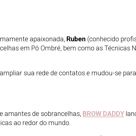
remamente apaixonada,
Ruben
(conhecido prof
ancelhas em Pó Ombré, bem como as Técnicas
u ampliar sua rede de contatos e mudou-se par
de amantes de sobrancelhas,
BROW DADDY
lan
icas ao redor do mundo.