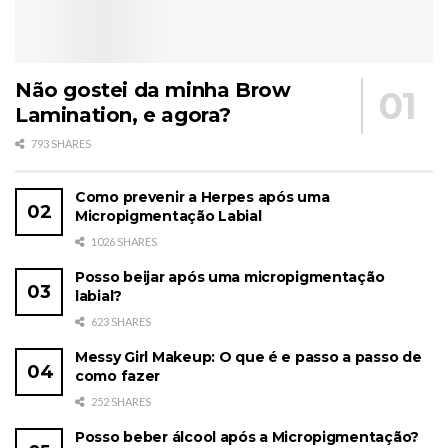
Não gostei da minha Brow
Lamination, e agora?
793 SHARES
Como prevenir a Herpes após uma
Micropigmentação Labial
1026 SHARES
Posso beijar após uma micropigmentação
labial?
623 SHARES
Messy Girl Makeup: O que é e passo a passo de
como fazer
252 SHARES
Posso beber álcool após a Micropigmentação?