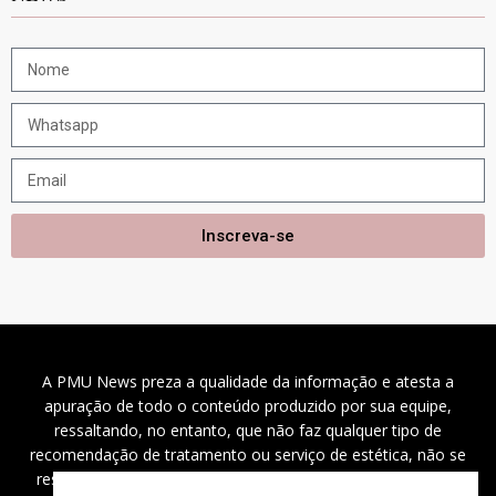
Inscreva-se
A PMU News preza a qualidade da informação e atesta a
apuração de todo o conteúdo produzido por sua equipe,
ressaltando, no entanto, que não faz qualquer tipo de
recomendação de tratamento ou serviço de estética, não se
responsabilizando por problemas de saúde, danos a saúde