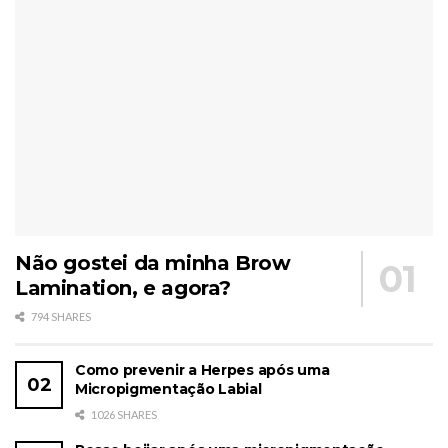
Não gostei da minha Brow
Lamination, e agora?
794 SHARES
Como prevenir a Herpes após uma
Micropigmentação Labial
1026 SHARES