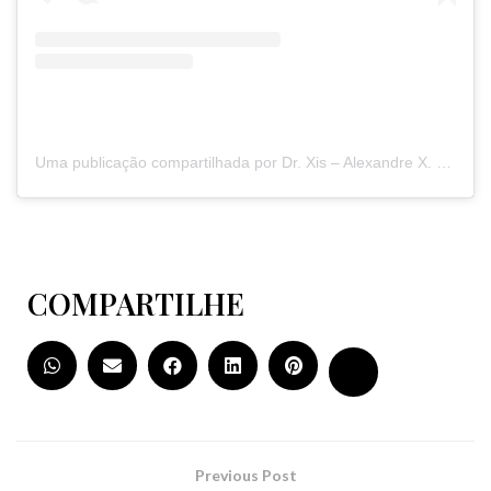
Uma publicação compartilhada por Dr. Xis – Alexandre X. da Costa (@dr.xis)
COMPARTILHE
Previous Post