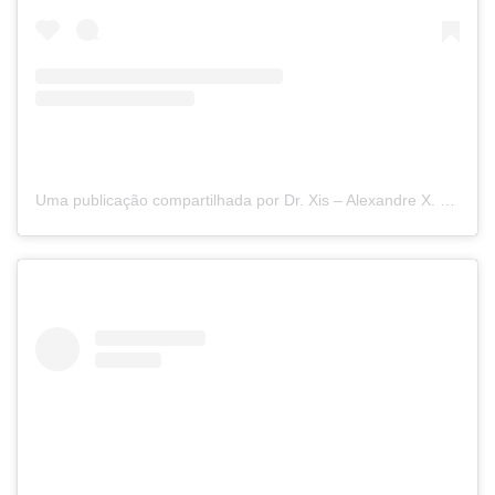
Uma publicação compartilhada por Dr. Xis – Alexandre X. da Costa (@dr.xis)