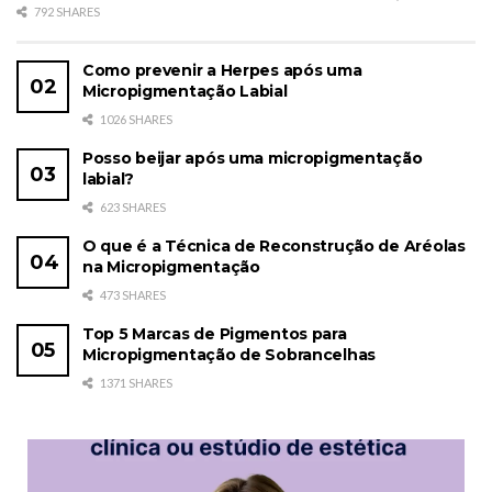
792 SHARES
Como prevenir a Herpes após uma
Micropigmentação Labial
1026 SHARES
Posso beijar após uma micropigmentação
labial?
623 SHARES
O que é a Técnica de Reconstrução de Aréolas
na Micropigmentação
473 SHARES
Top 5 Marcas de Pigmentos para
Micropigmentação de Sobrancelhas
1371 SHARES