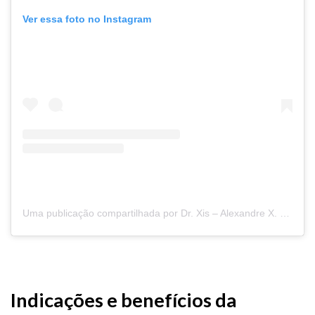
Ver essa foto no Instagram
Uma publicação compartilhada por Dr. Xis – Alexandre X. da Costa (@dr.xis)
Indicações e benefícios da