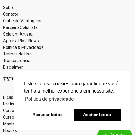
Sobre
Contato
Clube de Vantagens
Parceiro Colunista
Seja um Artista
Apoie a PMU News
Política & Privacidade
Termos de Uso
Transparência
Disclaimer
EXPLORE
Este site usa cookies para garantir que você
tenha a melhor experiência em nosso site.
Dicas & Notícias
Política de privacidade
Profissionais & Artistas
Cursos Online
Recusar todos
Aceitar todos
Cursos Presenciais
Masterclass
Ebooks
Ajuda?