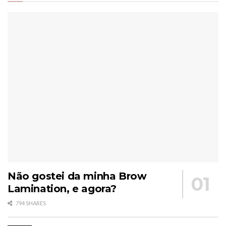
Não gostei da minha Brow
Lamination, e agora?
794 SHARES