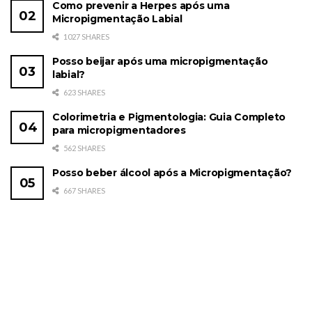
Como prevenir a Herpes após uma
Micropigmentação Labial
1027 SHARES
Posso beijar após uma micropigmentação
labial?
623 SHARES
Colorimetria e Pigmentologia: Guia Completo
para micropigmentadores
562 SHARES
Posso beber álcool após a Micropigmentação?
667 SHARES