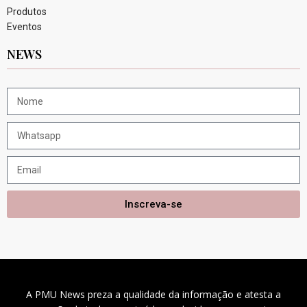
Produtos
Eventos
NEWS
Inscreva-se
A PMU News preza a qualidade da informação e atesta a