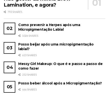
Lamination, e agora?
793 SHARES
Como prevenir a Herpes após uma
Micropigmentação Labial
1026 SHARES
Posso beijar após uma micropigmentação
labial?
623 SHARES
Messy Girl Makeup: O que é e passo a passo de
como fazer
252 SHARES
Posso beber álcool após a Micropigmentação?
666 SHARES