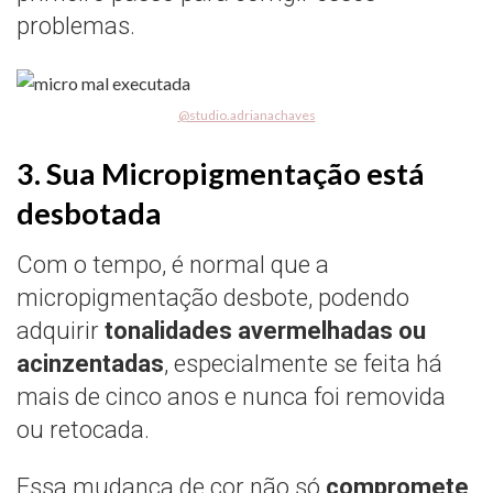
problemas.
@studio.adrianachaves
3. Sua Micropigmentação está
desbotada
Com o tempo, é normal que a
micropigmentação desbote, podendo
adquirir
tonalidades avermelhadas ou
acinzentadas
, especialmente se feita há
mais de cinco anos e nunca foi removida
ou retocada.
Essa mudança de cor não só
compromete