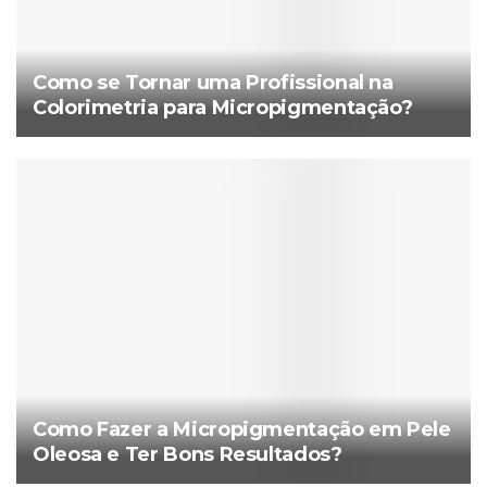
Como se Tornar uma Profissional na
Colorimetria para Micropigmentação?
Como Fazer a Micropigmentação em Pele
Oleosa e Ter Bons Resultados?