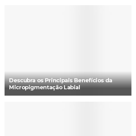
Descubra os Principais Benefícios da
Micropigmentação Labial