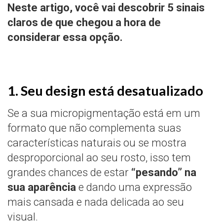
Neste artigo, você vai descobrir 5 sinais
claros de que chegou a hora de
considerar essa opção.
1. Seu design está desatualizado
Se a sua micropigmentação está em um
formato que não complementa suas
características naturais ou se mostra
desproporcional ao seu rosto, isso tem
grandes chances de estar
“pesando” na
sua aparência
e dando uma expressão
mais cansada e nada delicada ao seu
visual.