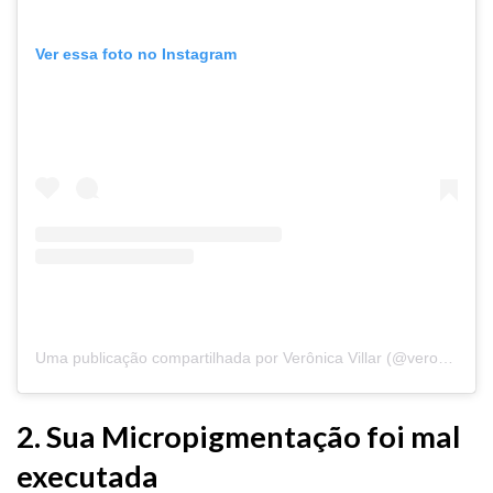
Ver essa foto no Instagram
Uma publicação compartilhada por Verônica Villar (@veronica_villar)
2. Sua Micropigmentação foi mal
executada