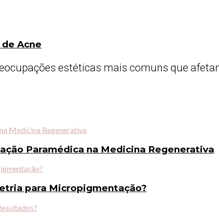
 de Acne
ocupações estéticas mais comuns que afetam m
tação Paramédica na Medicina Regenerativa
metria para Micropigmentação?