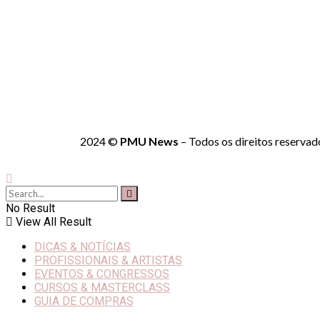
2024 ©
PMU News
– Todos os direitos reservad
No Result
View All Result
DICAS & NOTÍCIAS
PROFISSIONAIS & ARTISTAS
EVENTOS & CONGRESSOS
CURSOS & MASTERCLASS
GUIA DE COMPRAS