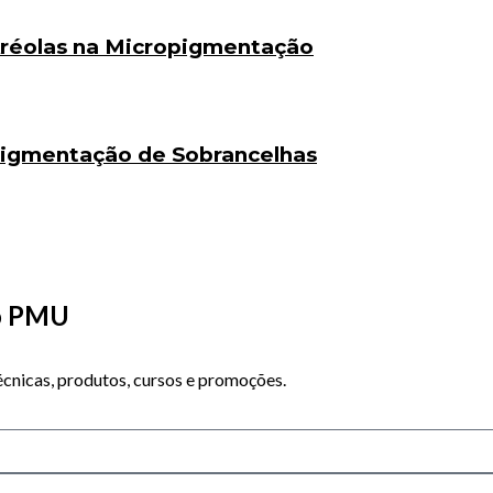
Aréolas na Micropigmentação
pigmentação de Sobrancelhas
do PMU
cnicas, produtos, cursos e promoções.