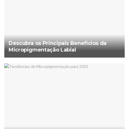
Descubra os Principais Benefícios da
Micropigmentação Labial