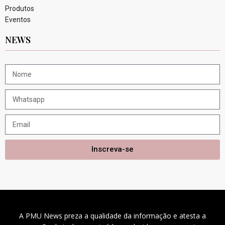
Produtos
Eventos
NEWS
Inscreva-se
A PMU News preza a qualidade da informação e atesta a