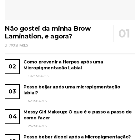
Não gostei da minha Brow
Lamination, e agora?
793 SHARES
Como prevenir a Herpes após uma
Micropigmentação Labial
1026 SHARES
Posso beijar após uma micropigmentação
labial?
623 SHARES
Messy Girl Makeup: O que é e passo a passo de
como fazer
252 SHARES
Posso beber álcool após a Micropigmentação?