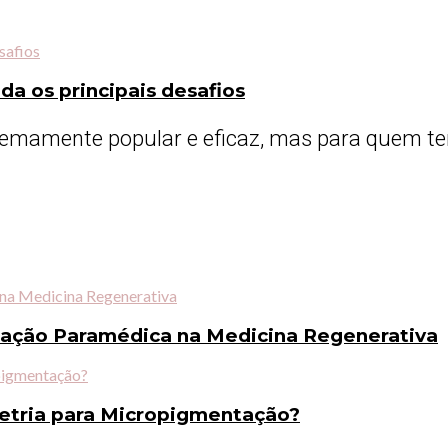
a os principais desafios
mamente popular e eficaz, mas para quem tem 
tação Paramédica na Medicina Regenerativa
metria para Micropigmentação?