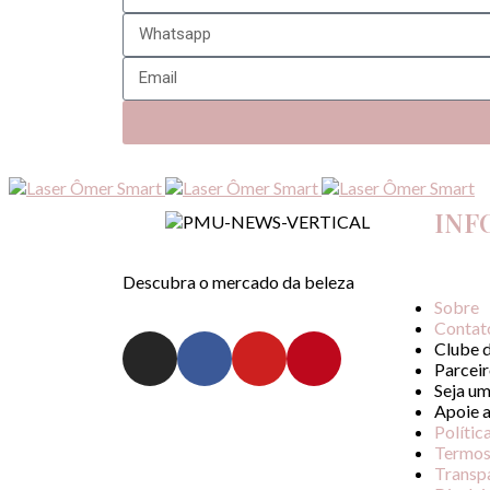
INF
Descubra o mercado da beleza
Sobre
Contat
Clube 
Parceir
Seja um
Apoie 
Polític
Termos
Transp