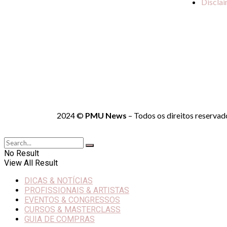
Discla
2024 ©
PMU News
– Todos os direitos reservad
No Result
View All Result
DICAS & NOTÍCIAS
PROFISSIONAIS & ARTISTAS
EVENTOS & CONGRESSOS
CURSOS & MASTERCLASS
GUIA DE COMPRAS