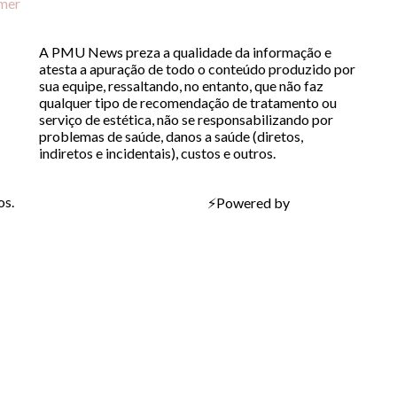
imer
A PMU News preza a qualidade da informação e
atesta a apuração de todo o conteúdo produzido por
sua equipe, ressaltando, no entanto, que não faz
qualquer tipo de recomendação de tratamento ou
serviço de estética, não se responsabilizando por
problemas de saúde, danos a saúde (diretos,
indiretos e incidentais), custos e outros.
os.
⚡
Powered by
Bravíssimo