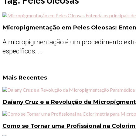
Micropigmentação em Peles Oleosas: Entend
A micropigmentação é um procedimento extre
específicos. ...
Mais Recentes
Daiany Cruz e a Revolução da Micropigmen
Como se Tornar uma Profissional na Colori