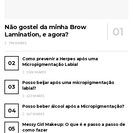
Não gostei da minha Brow
Lamination, e agora?
794 SHARES
Como prevenir a Herpes após uma
Micropigmentação Labial
1026 SHARES
Posso beijar após uma micropigmentação
labial?
623 SHARES
Posso beber álcool após a Micropigmentação?
667 SHARES
Messy Girl Makeup: O que é e passo a passo de
como fazer