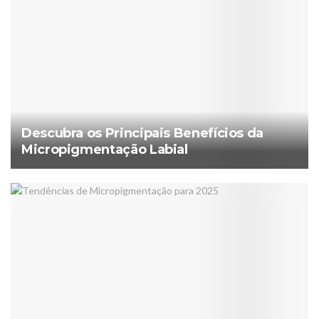
Descubra os Principais Benefícios da
Micropigmentação Labial