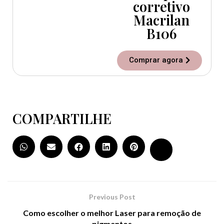
corretivo
Macrilan
B106
Comprar agora
COMPARTILHE
Previous Post
Como escolher o melhor Laser para remoção de
pigmentos