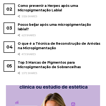
Como prevenir a Herpes após uma
Micropigmentação Labial
1026 SHARES
Posso beijar após uma micropigmentação
labial?
623 SHARES
O que é a Técnica de Reconstrução de Aréolas
na Micropigmentação
473 SHARES
Top 5 Marcas de Pigmentos para
Micropigmentação de Sobrancelhas
1371 SHARES