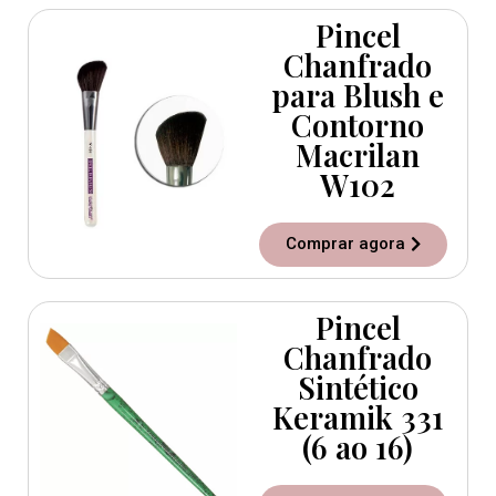
Pincel
Chanfrado
para Blush e
Contorno
Macrilan
W102
Comprar agora
Pincel
Chanfrado
Sintético
Keramik 331
(6 ao 16)