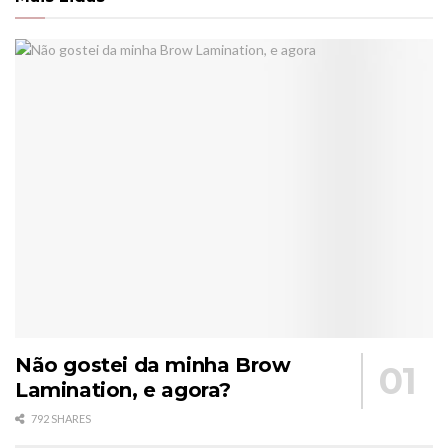
Não gostei da minha Brow
Lamination, e agora?
792 SHARES