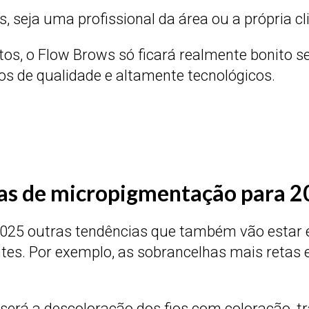
s, seja uma profissional da área ou a própria c
, o Flow Brows só ficará realmente bonito se
os de qualidade e altamente tecnológicos.
ias de micropigmentação para 
5 outras tendências que também vão estar em a
es. Por exemplo, as sobrancelhas mais retas 
, será a descoloração dos fios com coloração, 