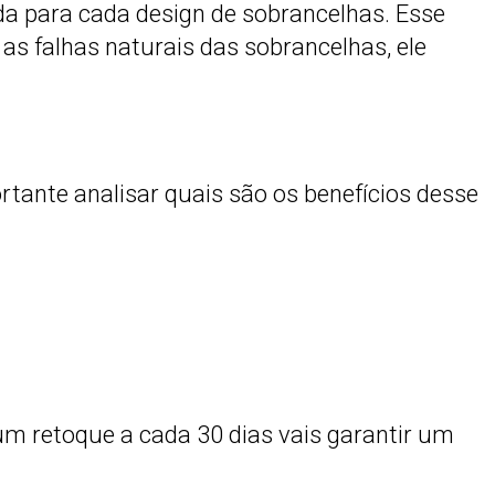
da para cada design de sobrancelhas. Esse
s falhas naturais das sobrancelhas, ele
ortante analisar quais são os benefícios desse
m retoque a cada 30 dias vais garantir um