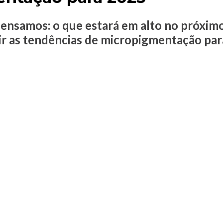
 pensamos: o que estará em alto no próxi
uir as tendências de micropigmentação par