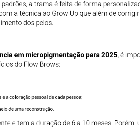
padrões, a trama é feita de forma personaliza
m a técnica ao Grow Up que além de corrigir a
scimento dos pelos.
ncia em micropigmentação para 2025
, é imp
ícios do Flow Brows:
 e a coloração pessoal de cada pessoa;
meio de uma reconstrução.
nte e tem a duração de 6 a 10 meses. Porém, u