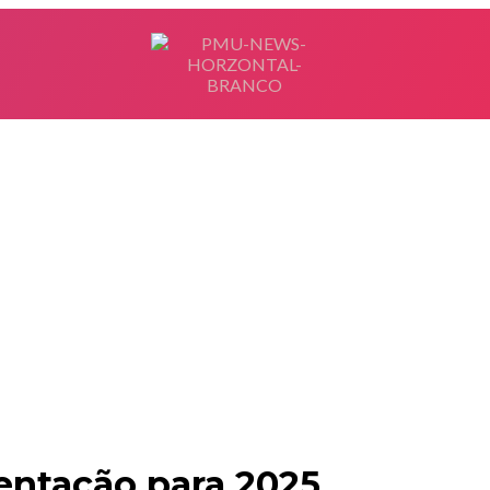
ntação para 2025