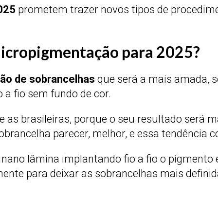
025
prometem trazer novos tipos de procedim
 micropigmentação para 2025?
ão de sobrancelhas
que será a mais amada, s
 a fio sem fundo de cor.
e as brasileiras, porque o seu resultado será 
sobrancelha parecer, melhor, e essa tendência 
no lâmina implantando fio a fio o pigmento es
mente para deixar as sobrancelhas mais defini