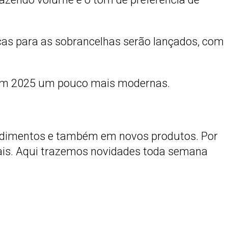
cas
para as sobrancelhas serão lançados, com
a em 2025 um pouco mais modernas.
cedimentos e também em novos produtos. Por
ais. Aqui trazemos novidades toda semana