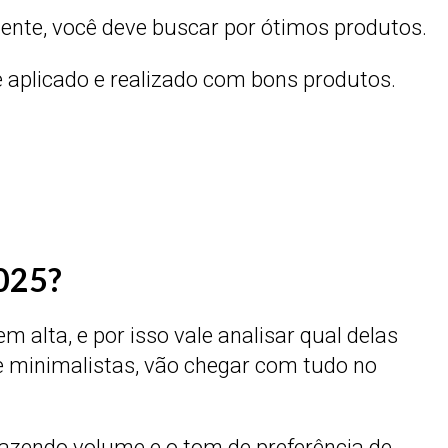
liente, você deve buscar por ótimos produtos.
 aplicado e realizado com bons produtos.
2025?
lta, e por isso vale analisar qual delas
e minimalistas, vão chegar com tudo no
trazendo volume e o tom de preferência de