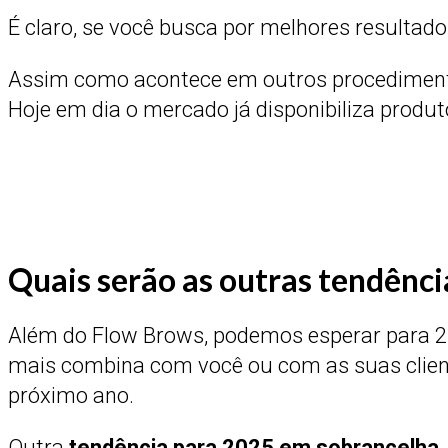
É claro, se você busca por melhores resultado
Assim como acontece em outros procedimentos
Hoje em dia o mercado já disponibiliza produt
Quais serão as outras tendênc
Além do Flow Brows, podemos esperar para 202
mais combina com você ou com as suas client
próximo ano.
Outra
tendência para 2025 em sobrancelha