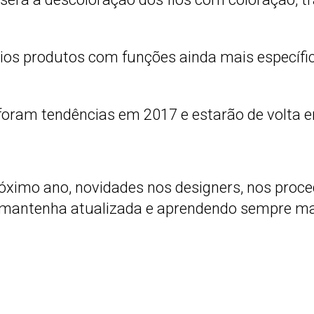
ios p
rodutos com funções ainda mais específi
s foram tendências em 2017 e estarão de volt
óximo ano, novidades nos designers, nos pro
e mantenha atualizada e aprendendo sempre m