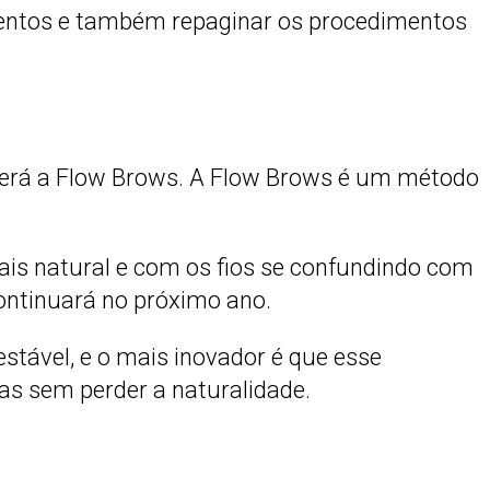
entos e também repaginar os procedimentos
erá a Flow Brows. A Flow Brows é um método
mais natural e com os fios se confundindo com
continuará no próximo ano.
tável, e o mais inovador é que esse
das sem perder a naturalidade.