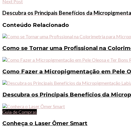
Next Post
Descubra os Principais Benefícios da Micropigmenta
Conteúdo Relacionado
Como se Tornar uma Profissional na Colori
Como Fazer a Micropigmentação em Pele Ol
Descubra os Principais Benefícios da Micro
Guia de Compras
Conheça o Laser Ômer Smart