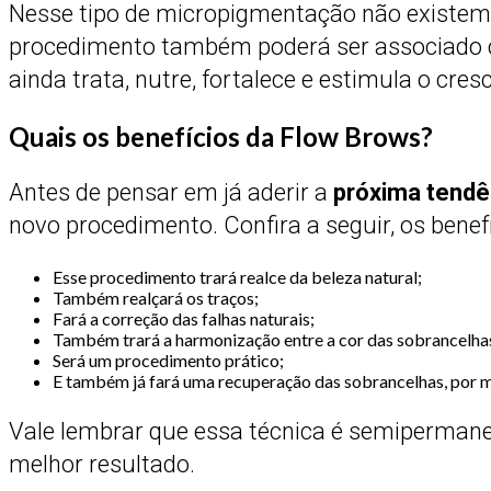
Nesse tipo de micropigmentação não existem 
procedimento também poderá ser associado co
ainda trata, nutre, fortalece e estimula o cre
Quais os benefícios da Flow Brows?
Antes de pensar em já aderir a
próxima tendê
novo procedimento. Confira a seguir, os benef
Esse procedimento trará realce da beleza natural;
Também realçará os traços;
Fará a correção das falhas naturais;
Também trará a harmonização entre a cor das sobrancelhas
Será um procedimento prático;
E também já fará uma recuperação das sobrancelhas, por 
Vale lembrar que essa técnica é semipermane
melhor resultado.