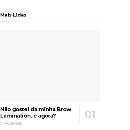
Mais Lidas
Não gostei da minha Brow
Lamination, e agora?
793 SHARES