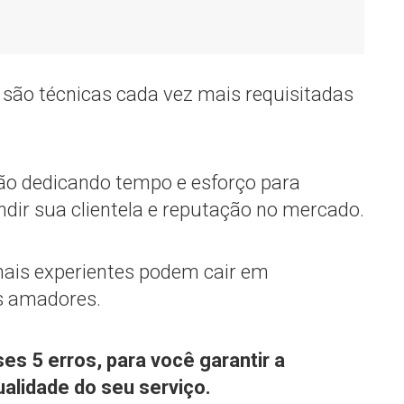
s são técnicas cada vez mais requisitadas
tão dedicando tempo e esforço para
ndir sua clientela e reputação no mercado.
mais experientes podem cair em
s amadores.
es 5 erros, para você garantir a
ualidade do seu serviço.