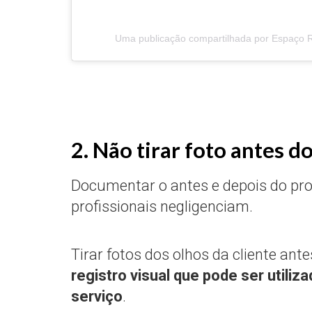
Uma publicação compartilhada por Espaço 
2. Não tirar foto antes 
Documentar o antes e depois do pr
profissionais negligenciam.
Tirar fotos dos olhos da cliente an
registro visual que pode ser utili
serviço
.