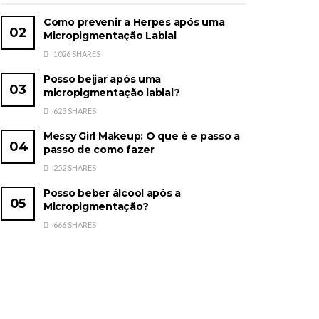
Como prevenir a Herpes após uma
Micropigmentação Labial
1026 SHARES
Posso beijar após uma
micropigmentação labial?
623 SHARES
Messy Girl Makeup: O que é e passo a
passo de como fazer
252 SHARES
Posso beber álcool após a
Micropigmentação?
666 SHARES