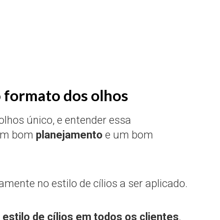
o formato dos olhos
olhos único, e entender essa
 um bom
planejamento
e um bom
mente no estilo de cílios a ser aplicado.
estilo de cílios em todos os clientes
,