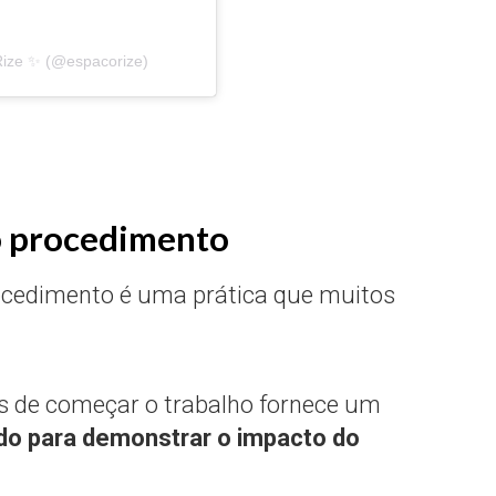
Rize ✨ (@espacorize)
do procedimento
ocedimento é uma prática que muitos
tes de começar o trabalho fornece um
zado para demonstrar o impacto do