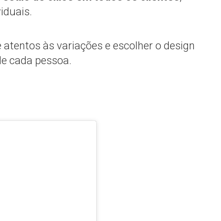
iduais.
atentos às variações e escolher o design
de cada pessoa.