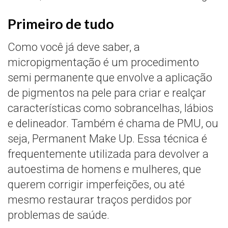
Primeiro de tudo
Como você já deve saber, a
micropigmentação é um procedimento
semi permanente que envolve a aplicação
de pigmentos na pele para criar e realçar
características como sobrancelhas, lábios
e delineador. Também é chama de PMU, ou
seja, Permanent Make Up. Essa técnica é
frequentemente utilizada para devolver a
autoestima de homens e mulheres, que
querem corrigir imperfeições, ou até
mesmo restaurar traços perdidos por
problemas de saúde.