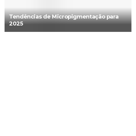
Tendências de Micropigmentação para
2025