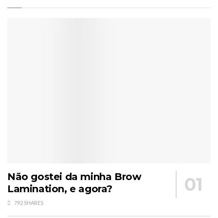
Não gostei da minha Brow
Lamination, e agora?
792 SHARES