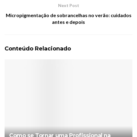
Next Post
Micropigmentação de sobrancelhas no verão: cuidados
antes e depois
Conteúdo Relacionado
Como se Tornar uma Profissional na