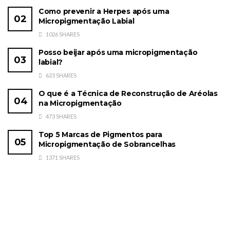
Como prevenir a Herpes após uma
Micropigmentação Labial
1026 SHARES
Posso beijar após uma micropigmentação
labial?
623 SHARES
O que é a Técnica de Reconstrução de Aréolas
na Micropigmentação
473 SHARES
Top 5 Marcas de Pigmentos para
Micropigmentação de Sobrancelhas
1371 SHARES