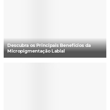
Descubra os Principais Benefícios da
Micropigmentação Labial