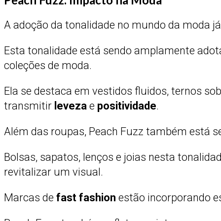
A adoção da tonalidade no mundo da moda já 
Esta tonalidade está sendo amplamente adota
coleções de moda.
Ela se destaca em vestidos fluidos, ternos 
transmitir
leveza
e
positividade
.
Além das roupas, Peach Fuzz também está s
Bolsas, sapatos, lenços e joias nesta tonal
revitalizar um visual.
Marcas de
fast fashion
estão incorporando es