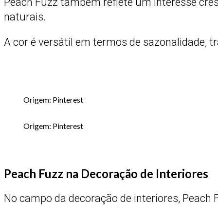
Peach Fuzz também reflete um interesse cre
naturais.
A cor é versátil em termos de sazonalidade, 
Origem: Pinterest
Origem: Pinterest
Peach Fuzz na Decoração de Interiores
No campo da decoração de interiores, Peach 