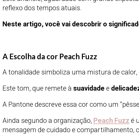
reflexo dos tempos atuais.
Neste artigo, você vai descobrir o significad
A Escolha da cor Peach Fuzz
A tonalidade simboliza uma mistura de calor,
Este tom, que remete à
suavidade
e
delicade
A Pantone descreve essa cor como um “pêssego
Ainda segundo a organização,
Peach Fuzz
é 
mensagem de cuidado e compartilhamento, c