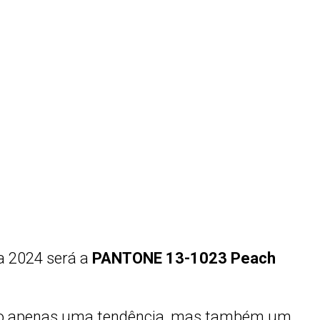
ra 2024 será a
PANTONE 13-1023 Peach
não apenas uma tendência, mas também um