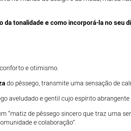
o da tonalidade e como incorporá-la no seu di
 conforto e otimismo.
za
do pêssego, transmite uma sensação de cal
 aveludado e gentil cujo espírito abrangente 
um “matiz de pêssego sincero que traz uma s
omunidade e colaboração”.