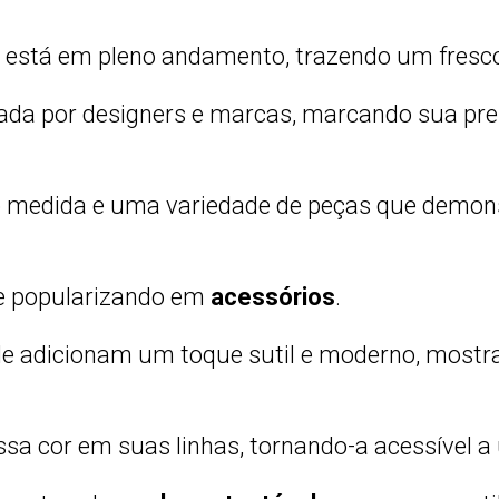
está em pleno andamento, trazendo um frescor
da por designers e marcas, marcando sua pre
sob medida e uma variedade de peças que dem
e popularizando em
acessórios
.
idade adicionam um toque sutil e moderno, m
sa cor em suas linhas, tornando-a acessível a