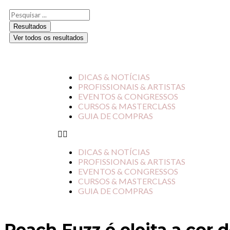
Resultados
Ver todos os resultados
DICAS & NOTÍCIAS
PROFISSIONAIS & ARTISTAS
EVENTOS & CONGRESSOS
CURSOS & MASTERCLASS
GUIA DE COMPRAS
DICAS & NOTÍCIAS
PROFISSIONAIS & ARTISTAS
EVENTOS & CONGRESSOS
CURSOS & MASTERCLASS
GUIA DE COMPRAS
Peach Fuzz é eleita a cor