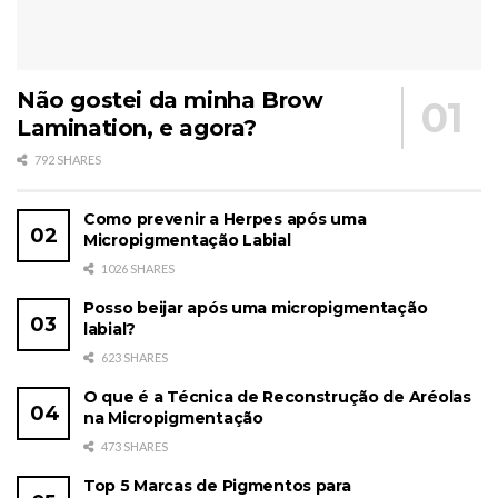
Não gostei da minha Brow
Lamination, e agora?
792 SHARES
Como prevenir a Herpes após uma
Micropigmentação Labial
1026 SHARES
Posso beijar após uma micropigmentação
labial?
623 SHARES
O que é a Técnica de Reconstrução de Aréolas
na Micropigmentação
473 SHARES
Top 5 Marcas de Pigmentos para