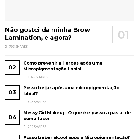
Não gostei da minha Brow
Lamination, e agora?
793 SHARES
Como prevenir a Herpes após uma
Micropigmentação Labial
1026 SHARES
Posso beijar após uma micropigmentação
labial?
623 SHARES
Messy Girl Makeup: O que é e passo a passo de
como fazer
252 SHARES
Posso beber álcool após a Micropigmentação?