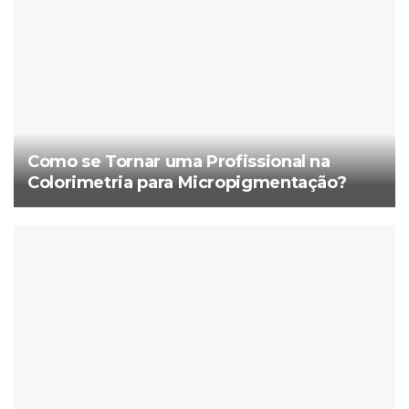
Como se Tornar uma Profissional na
Colorimetria para Micropigmentação?