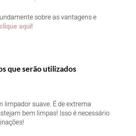
ofundamente sobre as vantagens e
clique aqui
!
os que serão utilizados
 limpador suave. É de extrema
stejam bem limpas! Isso é necessário
inações!