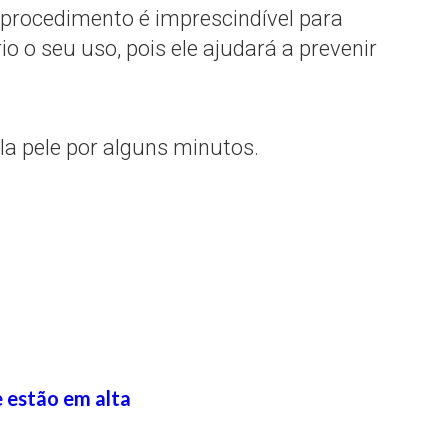
o procedimento é imprescindível para
o o seu uso, pois ele ajudará a prevenir
ela pele por alguns minutos.
 estão em alta