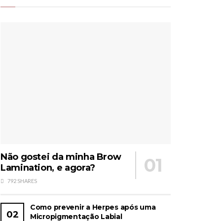
Não gostei da minha Brow
Lamination, e agora?
792 SHARES
Como prevenir a Herpes após uma
Micropigmentação Labial