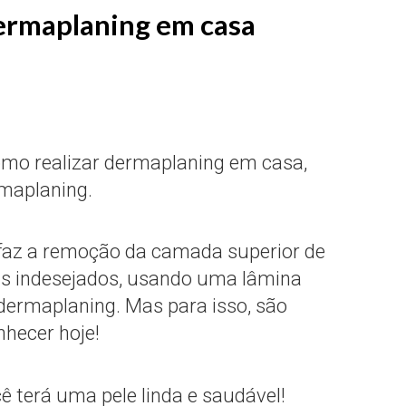
Dermaplaning em casa
omo realizar dermaplaning em casa,
maplaning.
faz a remoção da camada superior de
ais indesejados, usando uma lâmina
 dermaplaning. Mas para isso, são
hecer hoje!
ê terá uma pele linda e saudável!