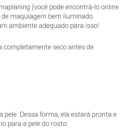
maplaning (você pode encontrá-lo online
ho de maquiagem bem iluminado.
um ambiente adequado para isso!
eja completamente seco antes de
a pele. Dessa forma, ela estará pronta e
io para a pele do rosto.