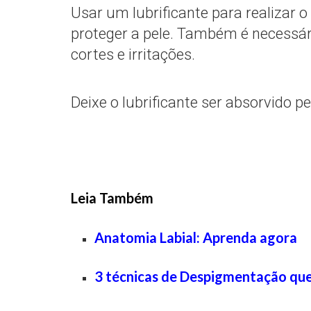
Usar um lubrificante para realizar 
proteger a pele. Também é necessári
cortes e irritações.
Deixe o lubrificante ser absorvido p
Leia Também
Anatomia
Labial: Aprenda agora
3 técnicas de Despigmentação que