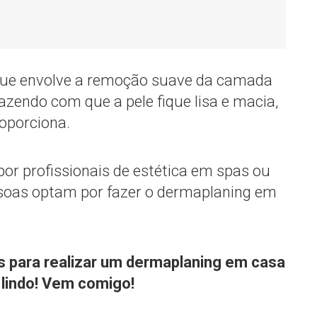
ue envolve a remoção suave da camada
azendo com que a pele fique lisa e macia,
roporciona.
r profissionais de estética em spas ou
soas optam por fazer o dermaplaning em
 para realizar um dermaplaning em casa
 lindo! Vem comigo!