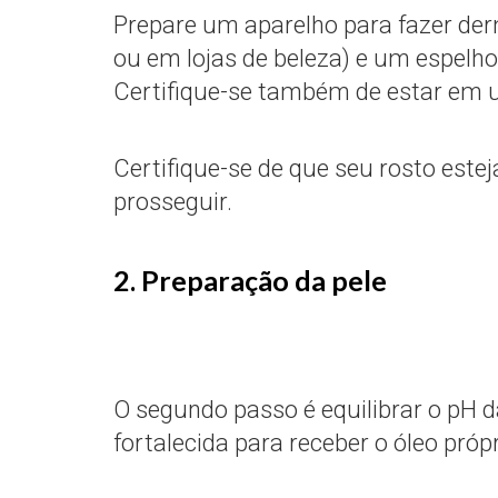
Prepare um aparelho para fazer der
ou em lojas de beleza) e um espel
Certifique-se também de estar em 
Certifique-se de que seu rosto est
prosseguir.
2. Preparação da pele
O segundo passo é equilibrar o pH d
fortalecida para receber o óleo própr