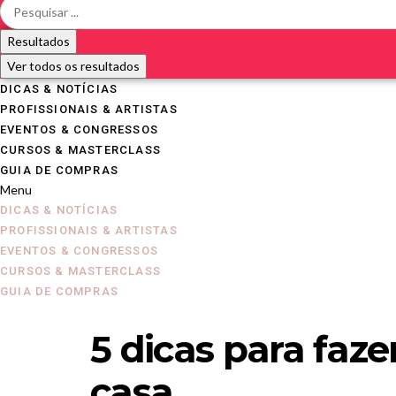
Resultados
Ver todos os resultados
DICAS & NOTÍCIAS
PROFISSIONAIS & ARTISTAS
EVENTOS & CONGRESSOS
CURSOS & MASTERCLASS
GUIA DE COMPRAS
Menu
DICAS & NOTÍCIAS
PROFISSIONAIS & ARTISTAS
EVENTOS & CONGRESSOS
CURSOS & MASTERCLASS
GUIA DE COMPRAS
5 dicas para fa
casa