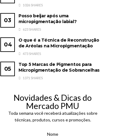
1026 SHARES
Posso beijar após uma
micropigmentação labial?
623 SHARES
O que é a Técnica de Reconstrução
de Aréolas na Micropigmentação
473 SHARES
Top 5 Marcas de Pigmentos para
Micropigmentação de Sobrancelhas
1371 SHARES
Novidades & Dicas do
Mercado PMU
Toda semana você receberá atualizações sobre
técnicas, produtos, cursos e promoções.
Nome