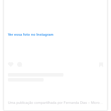
Ver essa foto no Instagram
Uma publicação compartilhada por Fernanda Dias – Micropigmentação Rio Preto (@fernandadias_pmu)