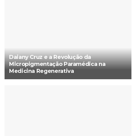
Daiany Cruz e a Revolução da
Micropigmentação Paramédica na
Medicina Regenerativa