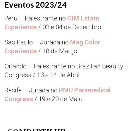
Eventos 2023/24
Peru – Palestrante no
CIM Latam
Experience
/ 03 e 04 de Dezembro
São Paulo – Jurada no
Mag Color
Experience
/ 18 de Março
Orlando – Palestrante no Brazilian Beaulty
Congress / 13 e 14 de Abril
Recife – Jurada no
PMU Paramedical
Congress
/ 19 e 20 de Maio