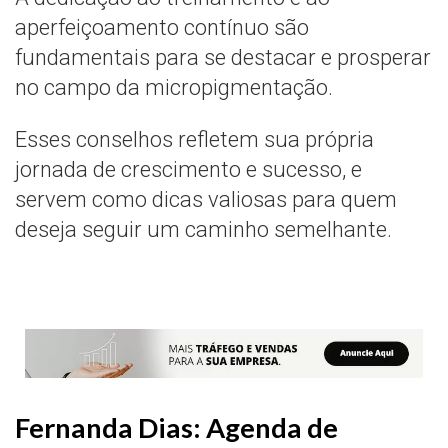
aperfeiçoamento contínuo são
fundamentais para se destacar e prosperar
no campo da micropigmentação.
Esses conselhos refletem sua própria
jornada de crescimento e sucesso, e
servem como dicas valiosas para quem
deseja seguir um caminho semelhante.
Fernanda Dias: Agenda de