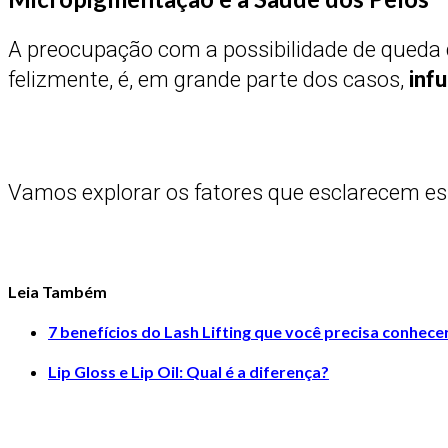
A preocupação com a possibilidade de queda 
felizmente, é, em grande parte dos casos,
inf
Vamos explorar os fatores que esclarecem es
Leia Também
7 benefícios do Lash Lifting que você precisa conhece
Lip Gloss e Lip Oil: Qual é a diferença?