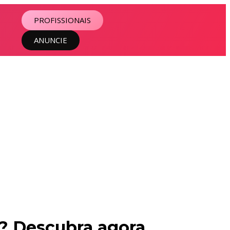
PROFISSIONAIS
ANUNCIE
? Descubra agora