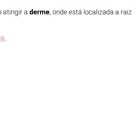
 atingir a
derme
, onde está localizada a raiz
o.