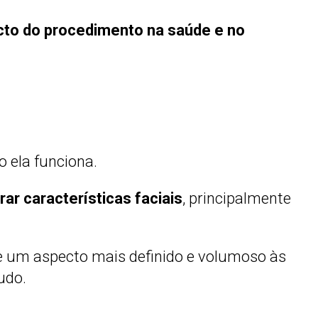
cto do procedimento na saúde e no
 ela funciona.
ar características faciais
, principalmente
e um aspecto mais definido e volumoso às
udo.