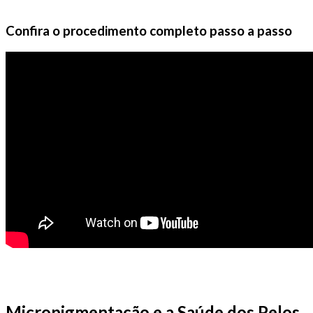
Confira o procedimento completo passo a passo
Micropigmentação e a Saúde dos Pelos