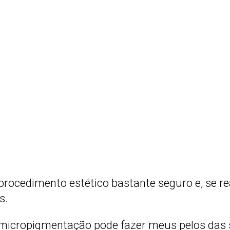
rocedimento estético bastante seguro e, se re
s.
 A micropigmentação pode fazer meus pelos das