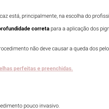
z está, principalmente, na escolha do profissi
profundidade correta
para a aplicação dos pi
rocedimento não deve causar a queda dos pelos
elhas perfeitas e preenchidas.
edimento pouco invasivo.