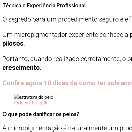
Técnica e Experiência Profissional
O segredo para um procedimento seguro e efica
Um micropigmentador experiente conhece a
pilosos
.
Portanto, quando realizado corretamente, o p
crescimento
.
Confira agora 10 dicas de como ter sobranc
Origem: Freepik
O que pode danificar os pelos?
A micropigmentação é naturalmente um proc