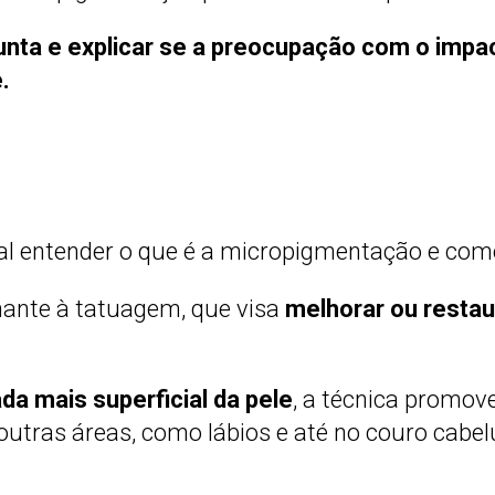
unta e explicar se a preocupação com o impa
.
al entender o que é a micropigmentação e como
hante à tatuagem, que visa
melhorar ou restaur
a mais superficial da pele
, a técnica promov
outras áreas, como lábios e até no couro cabel