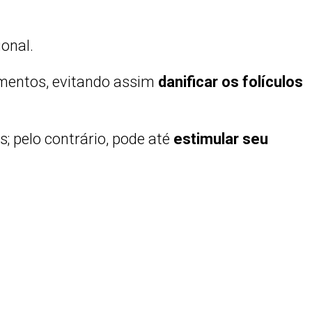
onal.
gmentos, evitando assim
danificar os folículos
; pelo contrário, pode até
estimular seu