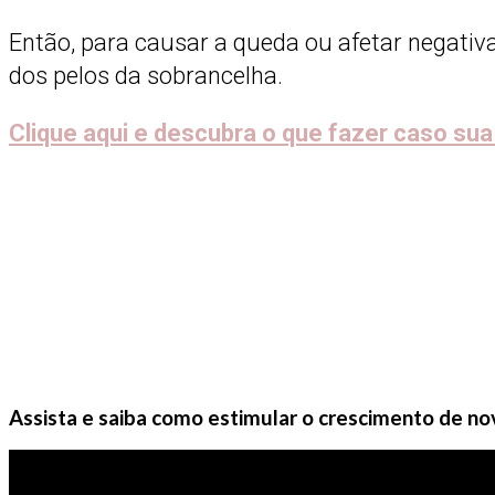
Então, para causar a queda ou afetar negativa
dos pelos da sobrancelha.
Clique aqui e descubra o que fazer caso su
Assista e saiba como estimular o crescimento de no