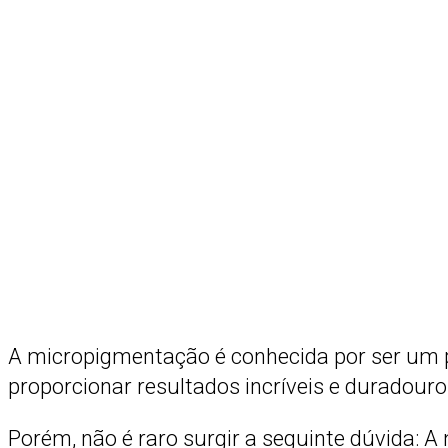
A micropigmentação é conhecida por ser um p
proporcionar resultados incríveis e duradouro
Porém, não é raro surgir a seguinte dúvida: