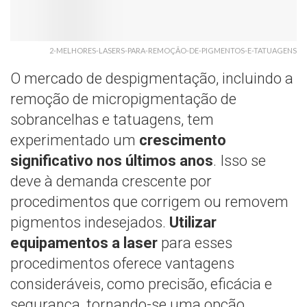
2-MELHORES-LASERS-PARA-REMOÇÃO-DE-PIGMENTOS-E-TATUAGENS
O mercado de despigmentação, incluindo a
remoção de micropigmentação de
sobrancelhas e tatuagens, tem
experimentado um
crescimento
significativo nos últimos anos
. Isso se
deve à demanda crescente por
procedimentos que corrigem ou removem
pigmentos indesejados.
Utilizar
equipamentos a laser
para esses
procedimentos oferece vantagens
consideráveis, como precisão, eficácia e
segurança, tornando-se uma opção