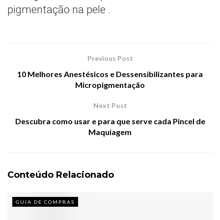
pigmentação na pele .
Previous Post
10 Melhores Anestésicos e Dessensibilizantes para
Micropigmentação
Next Post
Descubra como usar e para que serve cada Pincel de
Maquiagem
Conteúdo Relacionado
GUIA DE COMPRAS