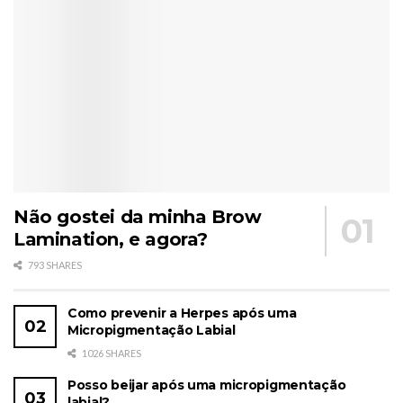
Não gostei da minha Brow
Lamination, e agora?
793 SHARES
Como prevenir a Herpes após uma
Micropigmentação Labial
1026 SHARES
Posso beijar após uma micropigmentação
labial?