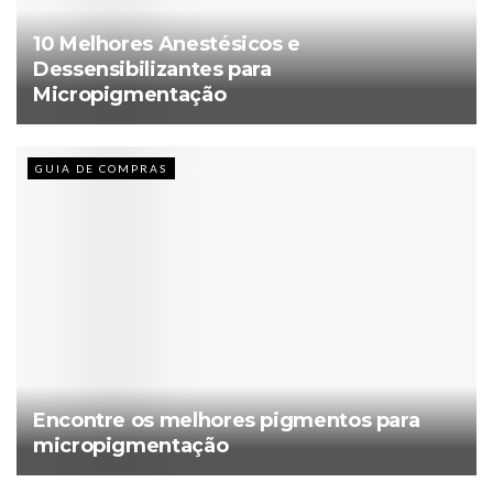
10 Melhores Anestésicos e
Dessensibilizantes para
Micropigmentação
GUIA DE COMPRAS
Encontre os melhores pigmentos para
micropigmentação