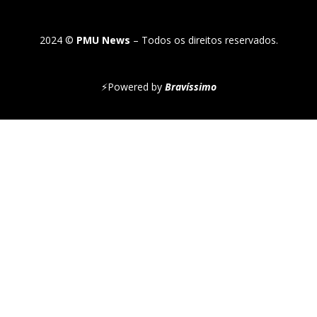
2024 ©
PMU News
– Todos os direitos reservados.
⚡
Powered by
Bravíssimo