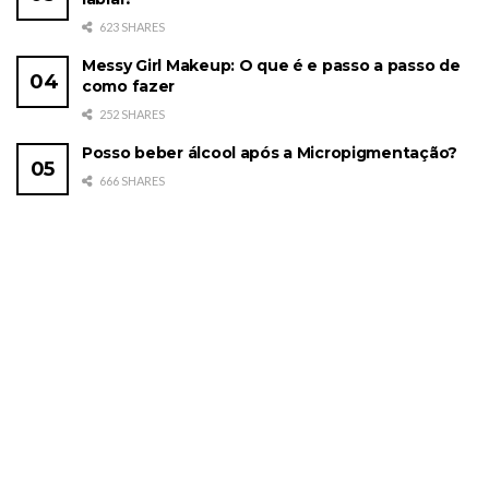
623 SHARES
Messy Girl Makeup: O que é e passo a passo de
como fazer
252 SHARES
Posso beber álcool após a Micropigmentação?
666 SHARES