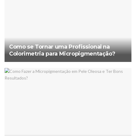
Como se Tornar uma Profissional na
Colorimetria para Micropigmentação?