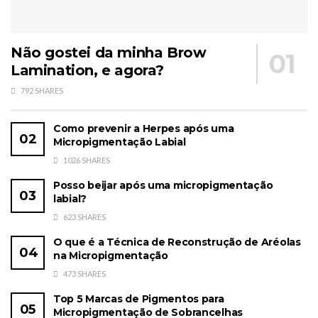
Não gostei da minha Brow
Lamination, e agora?
792 SHARES
Como prevenir a Herpes após uma
Micropigmentação Labial
1026 SHARES
Posso beijar após uma micropigmentação
labial?
623 SHARES
O que é a Técnica de Reconstrução de Aréolas
na Micropigmentação
473 SHARES
Top 5 Marcas de Pigmentos para
Micropigmentação de Sobrancelhas