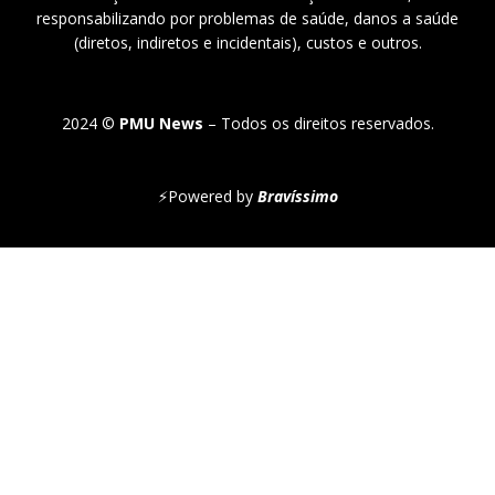
responsabilizando por problemas de saúde, danos a saúde
(diretos, indiretos e incidentais), custos e outros.
2024 ©
PMU News
– Todos os direitos reservados.
⚡
Powered by
Bravíssimo