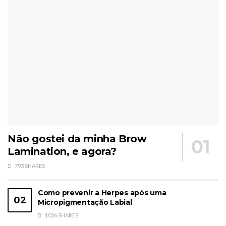
Não gostei da minha Brow
Lamination, e agora?
793 SHARES
Como prevenir a Herpes após uma
Micropigmentação Labial
1026 SHARES