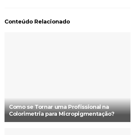
Conteúdo Relacionado
Como se Tornar uma Profissional na
Colorimetria para Micropigmentação?