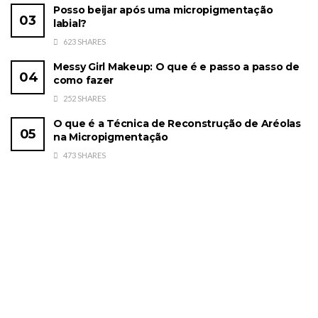
Posso beijar após uma micropigmentação
labial?
623 SHARES
Messy Girl Makeup: O que é e passo a passo de
como fazer
252 SHARES
O que é a Técnica de Reconstrução de Aréolas
na Micropigmentação
473 SHARES