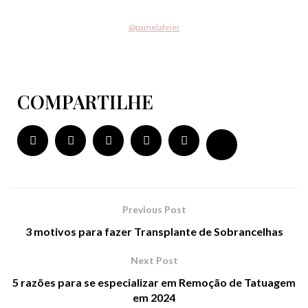
@pamelafeier
COMPARTILHE
Previous Post
3 motivos para fazer Transplante de Sobrancelhas
Next Post
5 razões para se especializar em Remoção de Tatuagem
em 2024