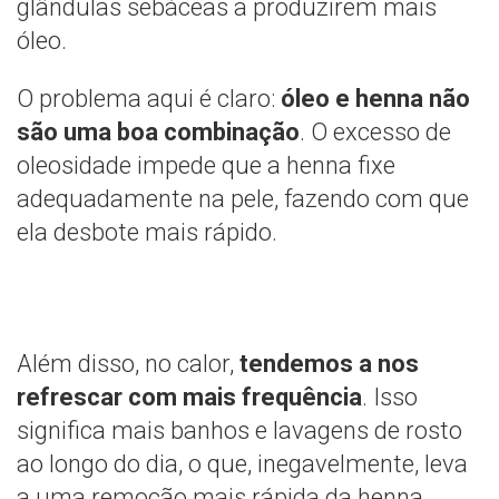
glândulas sebáceas a produzirem mais
óleo.
O problema aqui é claro:
óleo e henna não
são uma boa combinação
. O excesso de
oleosidade impede que a henna fixe
adequadamente na pele, fazendo com que
ela desbote mais rápido.
Além disso, no calor,
tendemos a nos
refrescar com mais frequência
. Isso
significa mais banhos e lavagens de rosto
ao longo do dia, o que, inegavelmente, leva
a uma remoção mais rápida da henna.