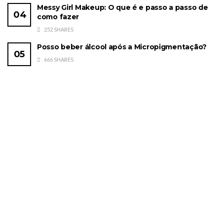
Messy Girl Makeup: O que é e passo a passo de
como fazer
252 SHARES
Posso beber álcool após a Micropigmentação?
666 SHARES