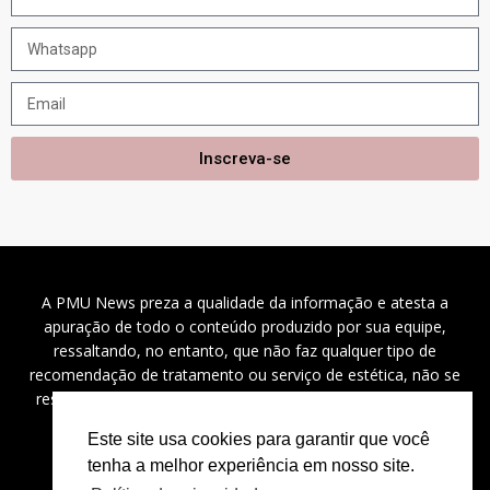
Inscreva-se
A PMU News preza a qualidade da informação e atesta a
apuração de todo o conteúdo produzido por sua equipe,
ressaltando, no entanto, que não faz qualquer tipo de
recomendação de tratamento ou serviço de estética, não se
responsabilizando por problemas de saúde, danos a saúde
(diretos, indiretos e incidentais), custos e outros.
Este site usa cookies para garantir que você
tenha a melhor experiência em nosso site.