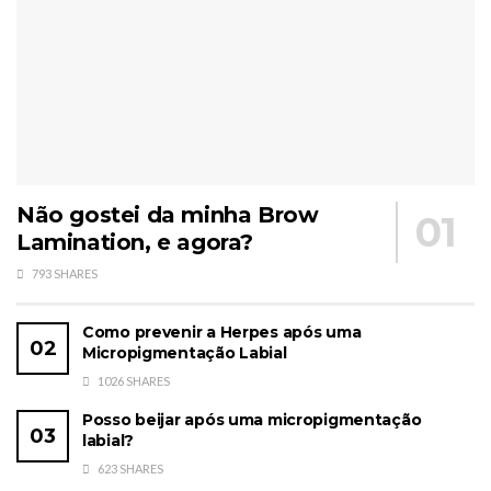
Não gostei da minha Brow
Lamination, e agora?
793 SHARES
Como prevenir a Herpes após uma
Micropigmentação Labial
1026 SHARES
Posso beijar após uma micropigmentação
labial?
623 SHARES