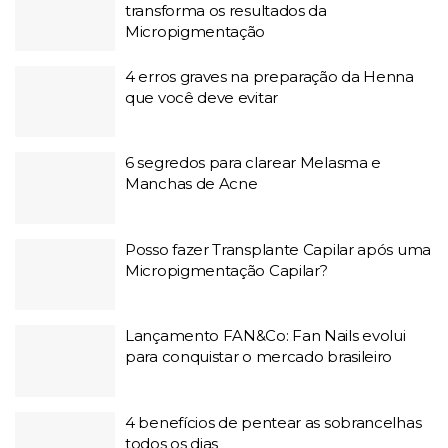
transforma os resultados da
Micropigmentação
4 erros graves na preparação da Henna
que você deve evitar
6 segredos para clarear Melasma e
Manchas de Acne
Posso fazer Transplante Capilar após uma
Micropigmentação Capilar?
Lançamento FAN&Co: Fan Nails evolui
para conquistar o mercado brasileiro
4 benefícios de pentear as sobrancelhas
todos os dias